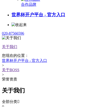
合作品牌
世界杯开户平台 - 官方入口
020-87566596
关于我们
您现在的位置：
世界杯开户平台 - 官方入口
>
关于BOSS
>
荣誉资质
关于我们
全部分类
