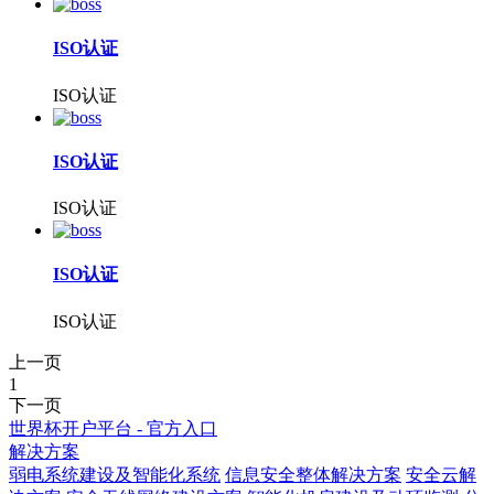
ISO认证
ISO认证
ISO认证
ISO认证
ISO认证
ISO认证
上一页
1
下一页
世界杯开户平台 - 官方入口
解决方案
弱电系统建设及智能化系统
信息安全整体解决方案
安全云解