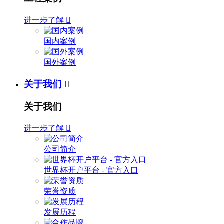
进一步了解

国内案例
国外案例
关于我们

关于我们
进一步了解

公司简介
世界杯开户平台 - 官方入口
荣誉资质
发展历程