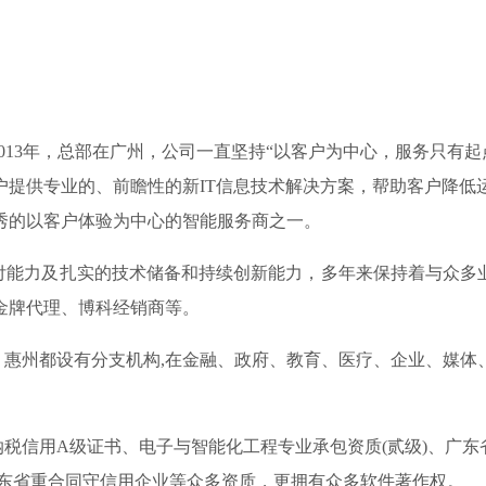
2013年，总部在广州，公司一直坚持“以客户为中心，服务只有
户提供专业的、前瞻性的新IT信息技术解决方案，帮助客户降低
秀的以客户体验为中心的智能服务商之一。
力及扎实的技术储备和持续创新能力，多年来保持着与众多业界
金牌代理、博科经销商等。
州都设有分支机构,在金融、政府、教育、医疗、企业、媒体
信用A级证书、电子与智能化工程专业承包资质(贰级)、广东省
01、 连续四年广东省重合同守信用企业等众多资质，更拥有众多软件著作权。